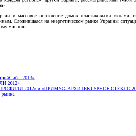
а».
нергии и массовое остекление домов пластиковыми окнами, 
анным. Сложившаяся на энергетическом рынке Украины ситуаци
кому мнению.
СтройСиб – 2013»
ЛИ 2012»
. ПРОФИЛИ 2012» и «ПРИМУС: АРХИТЕКТУРНОЕ СТЕКЛО 20
о рынка