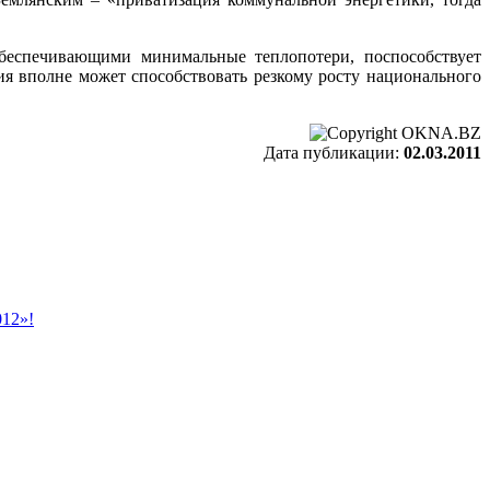
обеспечивающими минимальные теплопотери, поспособствует
я вполне может способствовать резкому росту национального
Дата публикации:
02.03.2011
12»!