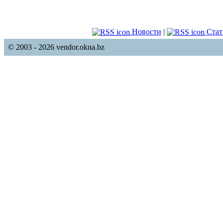
Новости
|
Стат
© 2003 - 2026 vendor.okna.bz