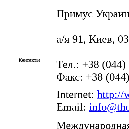
Примус Украин
а/я 91, Киев, 0
Контакты
Тел.: +38 (044)
Факс: +38 (044)
Internet:
http:/
Email:
info@th
Международная