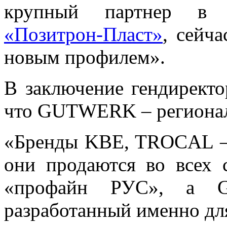
крупный партнер в С
«Позитрон-Пласт»
, сейч
новым профилем».
В заключение гендирект
что GUTWERK – регионал
«Бренды KBE, TROCAL –
они продаются во всех с
«профайн РУС», а 
разработанный именно для