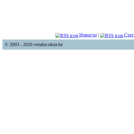
Новости
|
Стат
© 2003 - 2026 vendor.okna.bz