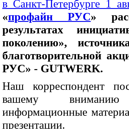
в Санкт-Петербурге 1 ав
«
профайн РУС
» рас
результатах инициа
поколению», источник
благотворительной акц
РУС» - GUTWERK.
Наш корреспондент по
вашему вниманию
информационные материа
презентации.