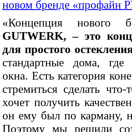
новом бренде «профайн 
«Концепция нового бр
GUTWERK, – это конце
для простого остеклени
стандартные дома, где 
окна. Есть категория кон
стремиться сделать что-
хочет получить качестве
он ему был по карману, 
Поэтому мы решили соз