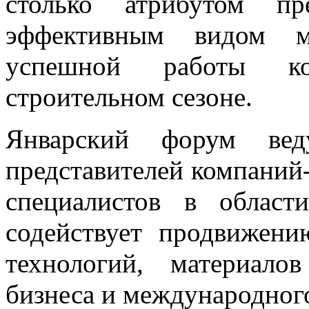
столько атрибутом п
эффективным видом ма
успешной работы к
строительном сезоне.
Январский форум вед
представителей компаний-
специалистов в облас
содействует продвижен
технологий, материало
бизнеса и международного