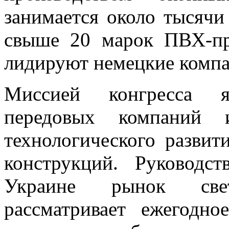
занимается около тысячи
свыше 20 марок ПВХ-пр
лидируют немецкие комп
Миссией конгресса я
передовых компаний и
технологического развит
конструкций. Руководс
Украине рынок свето
рассматривает ежегодн