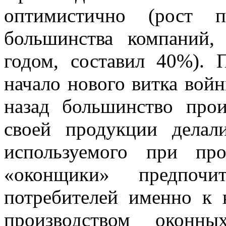
оптимистично (рост 
большинства компаний
годом, составил 40%). 
начало нового витка войн
назад большинство про
своей продукции делал
используемого при про
«оконщики» предпочи
потребителей именно к 
производством оконн