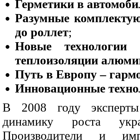
Герметики в автомоби
Разумные комплектую
до роллет
;
Новые технологии 
теплоизоляции алюми
Путь в Европу – гарм
Инновационные техно
В 2008 году эксперты
динамику роста укра
Производители и имп