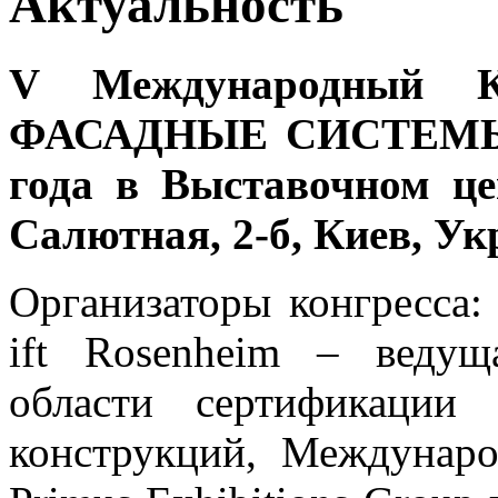
Актуальность
V Международный К
ФАСАДНЫЕ СИСТЕМЫ» с
года в Выставочном це
Салютная, 2-б, Киев, Ук
Организаторы конгресса:
ift Rosenheim – ведущ
области сертификации 
конструкций, Междунаро