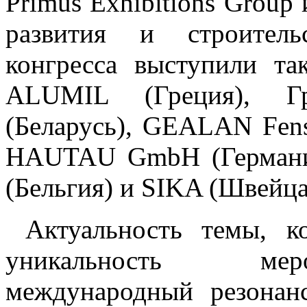
Primus Exhibitions Group
развития и строитель
конгресса выступили та
ALUMIL (Греция), 
(Беларусь), GEALAN Fens
HAUTAU GmbH (Герман
(Бельгия) и SIKA (Швейца
Актуальность темы, ко
уникальность мер
международный резонанс