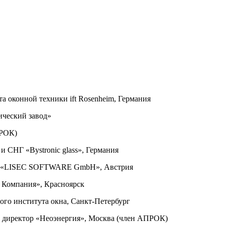
та оконной техники ift Rosenheim, Германия
ический завод»
АПРОК)
и СНГ «Bystronic glass», Германия
та «LISEC SOFTWARE GmbH», Австрия
я Компания», Красноярск
ого института окна, Санкт-Петербург
й директор «Неоэнергия», Москва (член АПРОК)