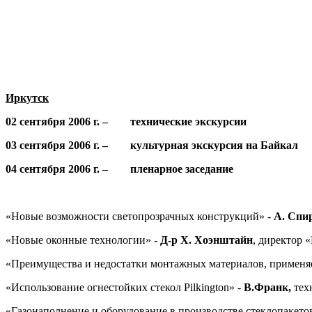
Иркутск
02 сентября 2006 г. – технические экскурсии
03 сентября 2006 г. – культурная экскурсия на Байкал
04 сентября 2006 г. – пленарное заседание
«Новые возможности светопрозрачных конструкций» -
А. Спи
«Новые оконные технологии» -
Д-р
Х. Хоэнштайн
, директор 
«Преимущества и недостатки монтажных материалов, применя
«Использование огнестойких стекол Pilkington» -
В.Франк,
тех
«Газонаполнение и оборудование в производстве стеклопакето