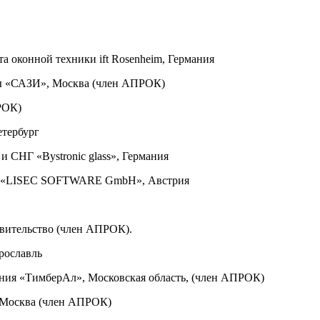
та оконной техники ift Rosenheim, Германия
мы «САЗИ», Москва (член АПРОК)
РОК)
етербург
и СНГ «Bystronic glass», Германия
та «LISEC SOFTWARE GmbH», Австрия
вительство (член АПРОК).
Ярославль
мпания «ТимберАл», Московская область, (член АПРОК)
 Москва (член АПРОК)