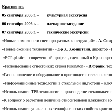
Красноярск
05 сентября 2006 г. – культурная экскурсия
06 сентября 2006 г. – пленарное заседание
07 сентября 2006 г. – технические экскурсии
«Новые возможности светопрозрачных конструкций» -
А. Спи
«Новые оконные технологии» -
д-р
Х. Хоэнштайн
, директор «
«ЕСР-plastics – современный профиль, сделанный в Красноярс
«Использование огнестойких стекол Pilkington» -
В.Франк,
те
«Газонаполнение и оборудование в производстве стеклопакето
«Информационные технологии в стекольной индустрии – ключ
«Использование TPS-технологии в производстве стеклопакето
«К вопросу о расчетной величине относительной влажности во
«Использование уникальных теплофизических свойств криптон