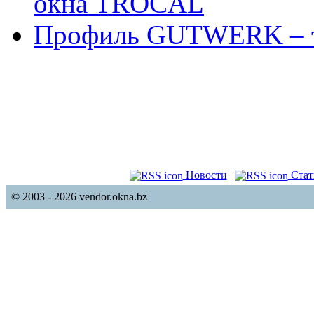
окна TROCAL
Профиль GUTWERK – т
Новости
|
Стат
© 2003 - 2026 vendor.okna.bz