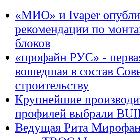
«МИО» и Ivaper опубли
рекомендации по монт
блоков
«профайн РУС» - перва
вошедшая в состав Сов
строительству
Крупнейшие производи
профилей выбрали BUI
Ведущая Рита Мирофано